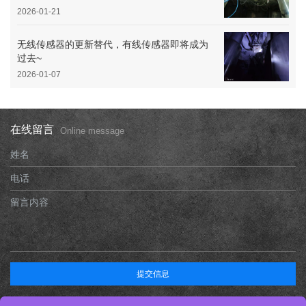
2026-01-21
无线传感器的更新替代，有线传感器即将成为
过去~
2026-01-07
在线留言
Online message
姓名
电话
留言内容
提交信息