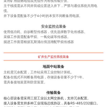
采用矿用阻燃电缆或光缆作为有线传输介质。
主干线缆需从不同井筒或位置进入井下，严禁与通信系统共用电
缆。
井下设备需配备不少于4小时的本安不间断备用电源
。
安全监控点装备
使用低功耗、自诊断型传感器，优先选择数字化传感器。
采煤工作面需配备甲烷、一氧化碳等传感器。
掘进工作面需根据瓦斯涌出情况增配甲烷传感器
矿井生产监控系统装备
地面中站装备
主机需冗余配置，工作站采用工业控制计算机。
配备在线式不间断备用电源，存储设备容量不少于1年。
需具备接地装置和防雷装置。
传输装备
核心层设备需采用三层工业以太网交换机，支持冗余配置。
接入设备需支持多种工业现场总线协议，具备RS-485/232接口。