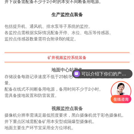
并下设备需配备不少于2小时的本安不间断备用电源。
生产监控点装备
包括提升机、通风机、排水泵等子系统的监控。
各监控点需根据实际情况配备开停、水位、电压等传感器。
监控点传感器数量需符合附录B的规定。
矿井视频监控系统装备
地面中心站装备
可以介绍下你们的产品么
存储设备每路记录速度不低于25帧/秒，容量不少于30天图像信息
量。
配备在线式不间断备用电源，备用时间不少于2小时。
需具备接地装置和防雷装置。
视频监控点装备
摄像机分辨率需满足最低照度要求，黑白摄像机优于彩色摄像机。
井下重点区域需配备矿用本安型或隔爆型摄像机。
地面主要生产环节宜采用全方位球机。