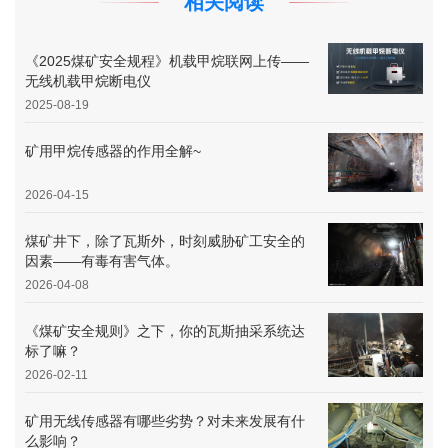
相关阅读
《2025煤矿安全规程》机载甲烷联网上传——
无线机载甲烷断电仪
2025-08-19
矿用甲烷传感器的作用全解~
2026-04-15
煤矿井下，除了瓦斯外，时刻威胁矿工安全的
因素——有毒有害气体。
2026-04-08
《煤矿安全规则》之下，你的瓦斯抽采系统达
标了嘛？
2026-02-11
矿用无线传感器有哪些劣势？对未来发展有什
么影响？