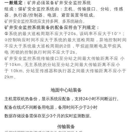
一般规定
：
矿井必须装备矿井安全监控系统
组成：煤矿安全监控系统由：
主机、传输接口、分站、传感
器、执行器/控制器、电源、避雷装置等组成。
矿井安全监控系统应支持多网、多系统融合。
矿井安全监控系统装备的配备应符合下列规定：
①
系统的最大
巡检
周期不应大于20s, 误码率不应大于10⁻⁹ ;
控制响应时间不应大于系统的最大巡检周期，异地控制时间
②
不应大于系统最大巡检周期的2倍，甲烷超限断电及甲烷风
电 闭锁的控制执行时间不应大于2s。
矿井安全监控系统传输接口至分站之间最大传输距离不应 小
于10km, 无主系统的分站至分站之间最大传输距离不应小
于 10km, 分站至传感器和执行器之间最大传输距离不应小于
2km。
地面中心站装备
主机需双机热备份，显示系统应配备，支持24小时不间断运行。
配备在线式不间断备用电源，备用时间不少于2小时
数据存储设备需保存至少3个月的实时监测数据。
传输装备