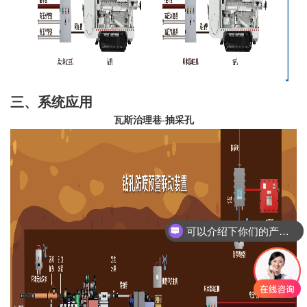
三、系统应用
瓦斯治理巷-抽采孔
可以介绍下你们的产品么