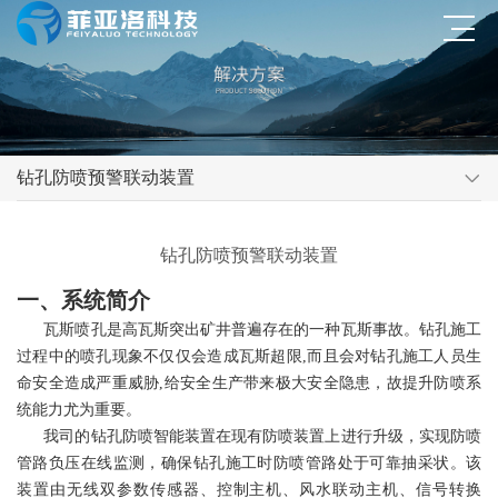
钻孔防喷预警联动装置
钻孔防喷预警联动装置
一、系统简介
瓦斯喷孔是高瓦斯突出矿井普遍存在的一种瓦斯事故。钻孔施工
过程中的喷孔现象不仅仅会造成瓦斯超限,而且会对钻孔施工人员生
命安全造成严重威胁,给安全生产带来极大安全隐患，故提升防喷系
统能力尤为重要。
我司的钻孔防喷智能装置在现有防喷装置上进行升级，实现防喷
管路负压在线监测，确保钻孔施工时防喷管路处于可靠抽采状。该
装置由无线双参数传感器、控制主机、风水联动主机、信号转换